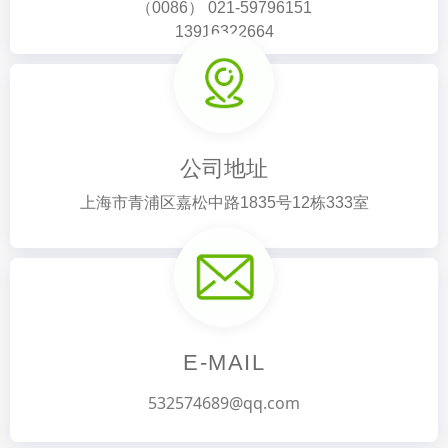
（0086） 021-59796151
13916322664
公司地址
上海市青浦区嘉松中路1835号12栋333室
E-MAIL
532574689@qq.com