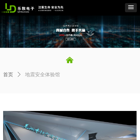
낀
首页
ꄲ
地震安全体验馆