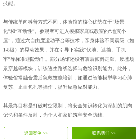
技能。
与传统单向科普方式不同，体验馆的核心优势在于“场景
化”和“互动性”。参观者可进入模拟家庭或教室的“地震小
屋”，通过六自由度运动平台等技术，亲身体验不同震级（如
1-8级）的晃动效果，并在引导下实践“伏地、遮挡、手抓
牢”等标准避险动作。部分场馆还设有震后倾斜走廊、废墟场
景穿越等模块，训练逃生路线选择与危险识别能力。此外，
体验馆常融合震后急救技能培训，如通过智能模型学习心肺
复苏、止血包扎等操作，提升应急应对能力。
其最终目标是打破时空限制，将安全知识转化为深刻的肌肉
记忆和条件反射，为个人和家庭筑牢安全防线。
返回案例 >>
联系我们 >>